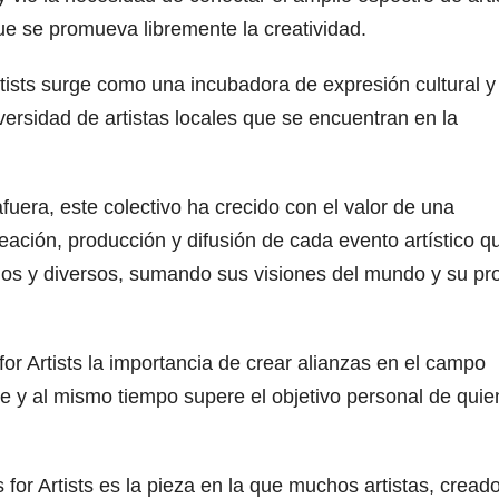
que se promueva libremente la creatividad.
rtists surge como una incubadora de expresión cultural y
versidad de artistas locales que se encuentran en la
uera, este colectivo ha crecido con el valor de una
eación, producción y difusión de cada evento artístico q
arios y diversos, sumando sus visiones del mundo y su pr
or Artists la importancia de crear alianzas en el campo
ye y al mismo tiempo supere el objetivo personal de qui
 for Artists es la pieza en la que muchos artistas, cread