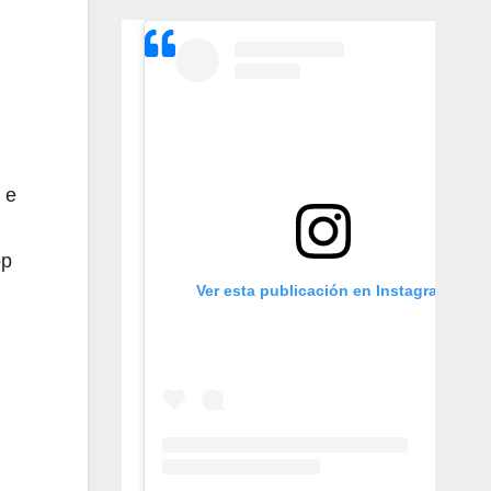
 e
op
Ver esta publicación en Instagram