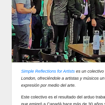
Simple Reflections for Artists
es un colectivo 
London, ofreciéndole a artistas y músicos un 
expresión por medio del arte.
Este colectivo es el resultado del arduo trab
que emigró a Canadá hace más de 30 años y v