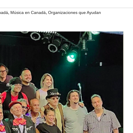
,
,
nadá
Música en Canadá
Organizaciones que Ayudan