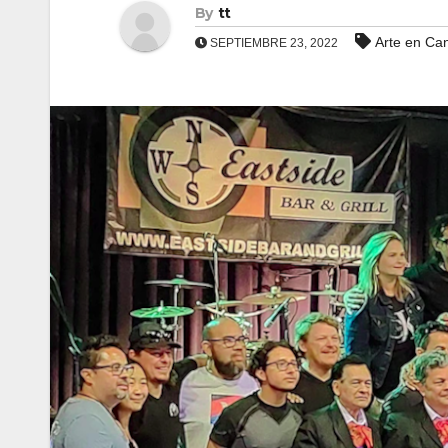
By
tt
Arte en Ca
SEPTIEMBRE 23, 2022