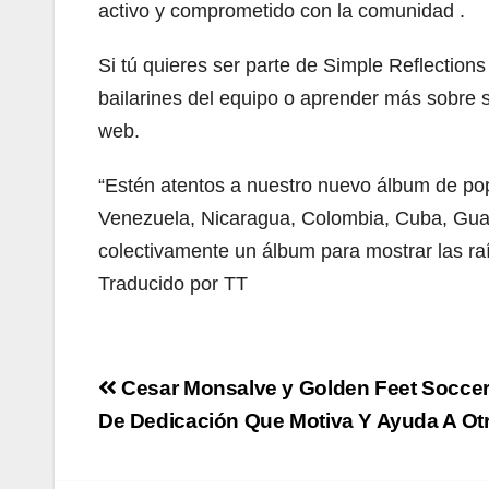
activo y comprometido con la comunidad .
Si tú quieres ser parte de Simple Reflections 
bailarines del equipo o aprender más sobre su 
web.
“Estén atentos a nuestro nuevo álbum de pop 
Venezuela, Nicaragua, Colombia, Cuba, Gua
colectivamente un álbum para mostrar las ra
Traducido por TT
Navegación
Cesar Monsalve y Golden Feet Soccer
de
De Dedicación Que Motiva Y Ayuda A Ot
entradas