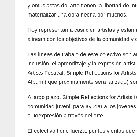
y entusiastas del arte tienen la libertad de 
materializar una obra hecha por muchos.
Hoy representan a casi cien artistas y está
alinean con los objetivos de la comunidad y co
Las líneas de trabajo de este colectivo son a
inclusión, el aprendizaje y la expresión artís
Artists Festival, Simple Reflections for Artis
Album ( que próximamente será lanzado) son
A largo plazo, Simple Reflections for Artists 
comunidad juvenil para ayudar a los jóvenes a
autoexpresión a través del arte.
El colectivo tiene fuerza, por los vientos qu