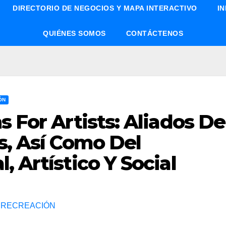
DIRECTORIO DE NEGOCIOS Y MAPA INTERACTIVO
I
QUIÉNES SOMOS
CONTÁCTENOS
ÓN
s For Artists: Aliados De
s, Así Como Del
, Artístico Y Social
 RECREACIÓN