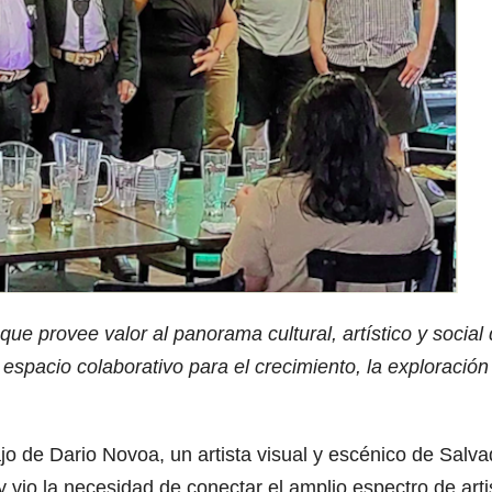
que provee valor al panorama cultural, artístico y social
espacio colaborativo para el crecimiento, la exploración 
ajo de Dario Novoa, un artista visual y escénico de Salva
io la necesidad de conectar el amplio espectro de arti