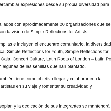
intercambiar expresiones desde su propia diversidad para
n aliados con aproximadamente 20 organizaciones que se
n la visión de Simple Reflections for Artists.
mplias e incluyen el encuentro comunitario, la diversidad
tica. Simple Reflections for Youth, Simple Reflections for
ts Gala, Concert Culture, Latin Roots of London – Latin P
 algunas de las semillas que han plantado.
también tiene como objetivo llegar y colaborar con la
rtistas en su viaje y fomentar su creatividad y
e soplan y la dedicación de sus integrantes se mantendrá