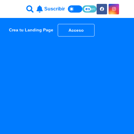
Suscribir
es
en
Crea tu Landing Page
Acceso