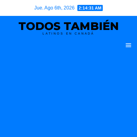
Skip
Jue. Ago 6th, 2026
2:14:32 AM
to
TODOS TAMBIÉN
content
LATINOS EN CANADÁ