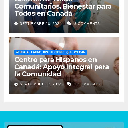
Comunitarios. Bienestar para
Todos en Canadá
SEPTIEMBRE 18, 2024
3 COMMENTS
AYUDA AL LATINO. INSTITUCIONES QUE AYUDAN
Centro para Hispanos en
Canadá: Apoyo Integral para
la Comunidad
SEPTIEMBRE 17, 2024
1 COMMENTS