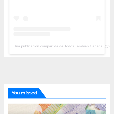
Una publicación compartida de Todos También Canadá (@tod
You missed