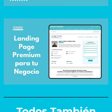
Todos También