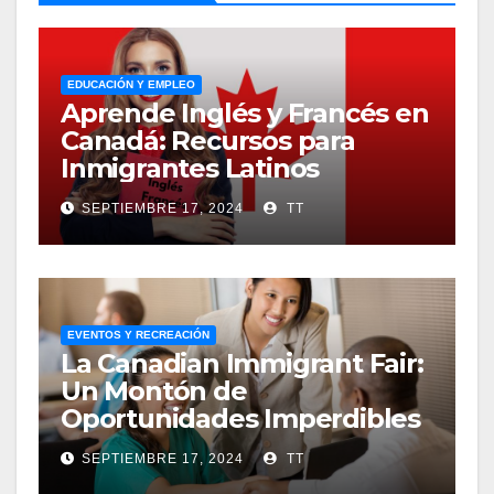
EDUCACIÓN Y EMPLEO
Aprende Inglés y Francés en
Canadá: Recursos para
Inmigrantes Latinos
SEPTIEMBRE 17, 2024
TT
EVENTOS Y RECREACIÓN
La Canadian Immigrant Fair:
Un Montón de
Oportunidades Imperdibles
SEPTIEMBRE 17, 2024
TT