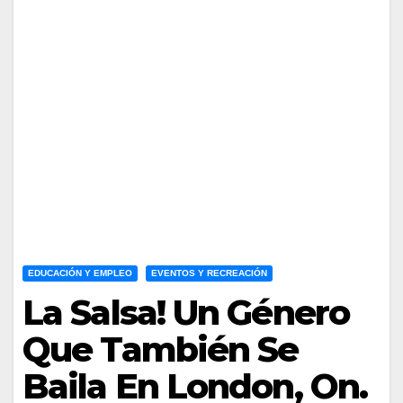
EDUCACIÓN Y EMPLEO
EVENTOS Y RECREACIÓN
La Salsa! Un Género
Que También Se
Baila En London, On.