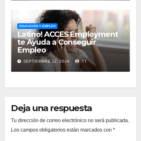
EDUCACIÓN Y EMPLEO
Latino! ACCES Employment
te Ayuda a Conseguir
Empleo
SEPTIEMBRE 12, 2024
TT
Deja una respuesta
Tu dirección de correo electrónico no será publicada.
Los campos obligatorios están marcados con
*