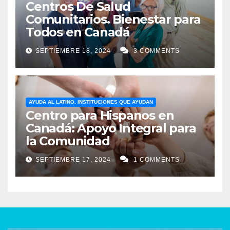
Centros De Salud
Comunitarios. Bienestar para
Todos en Canadá
SEPTIEMBRE 18, 2024
3 COMMENTS
AYUDA AL LATINO. INSTITUCIONES QUE AYUDAN
Centro para Hispanos en
Canadá: Apoyo Integral para
la Comunidad
SEPTIEMBRE 17, 2024
1 COMMENTS