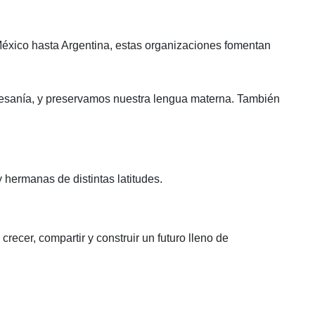
éxico hasta Argentina, estas organizaciones fomentan
rtesanía, y preservamos nuestra lengua materna. También
hermanas de distintas latitudes.
ecer, compartir y construir un futuro lleno de