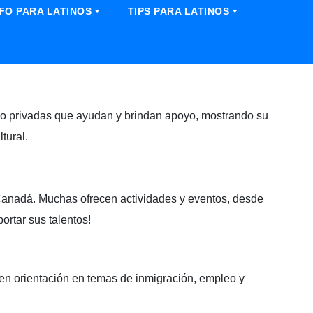
NFO PARA LATINOS
TIPS PARA LATINOS
s o privadas que ayudan y brindan apoyo, mostrando su
tural.
 Canadá. Muchas ofrecen actividades y eventos, desde
rtar sus talentos!
ecen orientación en temas de inmigración, empleo y