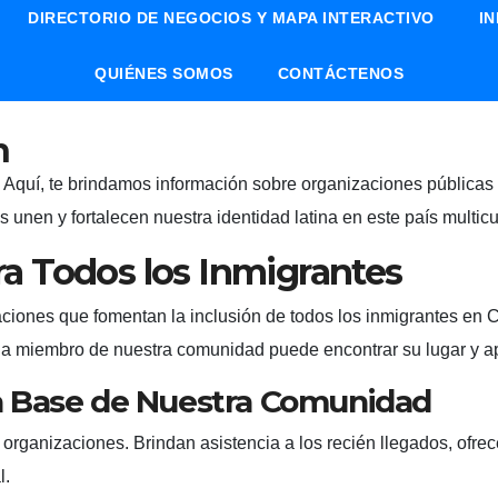
DIRECTORIO DE NEGOCIOS Y MAPA INTERACTIVO
I
QUIÉNES SOMOS
CONTÁCTENOS
n
 Aquí, te brindamos información sobre organizaciones pública
unen y fortalecen nuestra identidad latina en este país multicul
ra Todos los Inmigrantes
ciones que fomentan la inclusión de todos los inmigrantes en
da miembro de nuestra comunidad puede encontrar su lugar y apo
La Base de Nuestra Comunidad
s organizaciones. Brindan asistencia a los recién llegados, ofr
l.