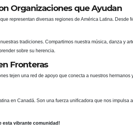
con Organizaciones que Ayudan
que representan diversas regiones de América Latina. Desde M
 nuestras tradiciones. Compartimos nuestra música, danza y a
render sobre su herencia.
en Fronteras
ones tejen una red de apoyo que conecta a nuestros hermanos y 
ina en Canadá. Son una fuerza unificadora que nos impulsa a cr
de esta vibrante comunidad!