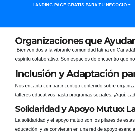
LANDING PAGE GRATIS PARA TU NEGOCIO
Organizaciones que Ayuda
¡Bienvenidos a la vibrante comunidad latina en Canadá!
espíritu colaborativo. Son espacios de encuentro que nos 
Inclusión y Adaptación pa
Nos encanta compartir contigo contenido sobre organiza
talleres educativos hasta programas sociales. ¡Aquí, ca
Solidaridad y Apoyo Mutuo: 
La solidaridad y el apoyo mutuo son los pilares de esta
educación, y se convierten en una red de apoyo esencia