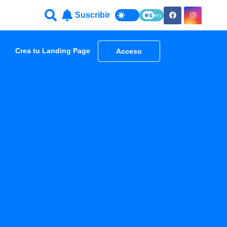
Suscribir
es
en
Crea tu Landing Page
Acceso