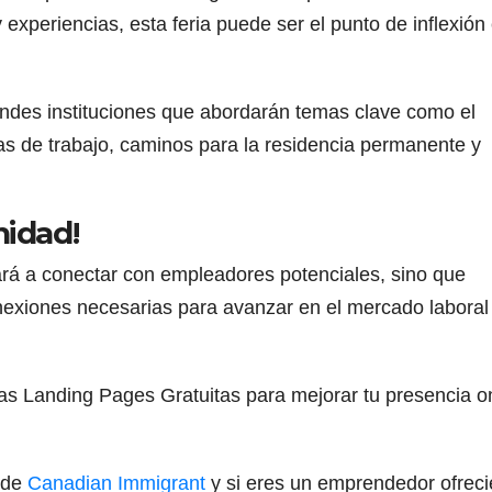
xperiencias, esta feria puede ser el punto de inflexión 
andes instituciones que abordarán temas clave como el
istas de trabajo, caminos para la residencia permanente y
nidad!
rá a conectar con empleadores potenciales, sino que
onexiones necesarias para avanzar en el mercado laboral
as Landing Pages Gratuitas para mejorar tu presencia o
e de
Canadian Immigrant
y si eres un emprendedor ofrec