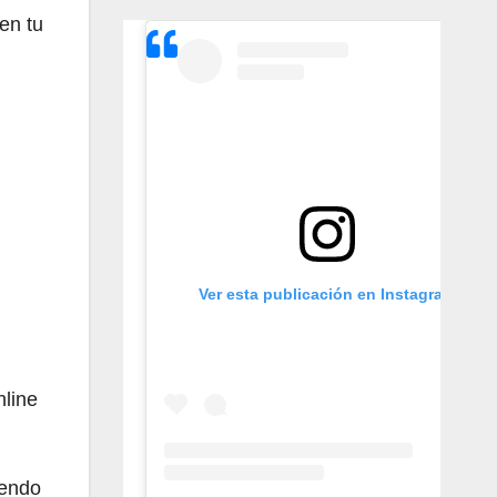
en tu
Ver esta publicación en Instagram
nline
iendo