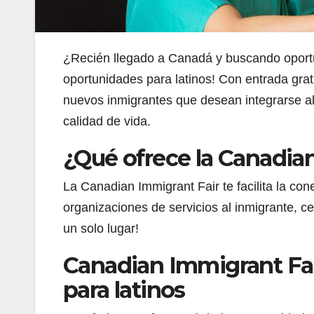
¿Recién llegado a Canadá y buscando oport
oportunidades para latinos! Con entrada gratu
nuevos inmigrantes que desean integrarse al 
calidad de vida.
¿Qué ofrece la Canadia
La Canadian Immigrant Fair te facilita la co
organizaciones de servicios al inmigrante, 
un solo lugar!
Canadian Immigrant Fai
para latinos