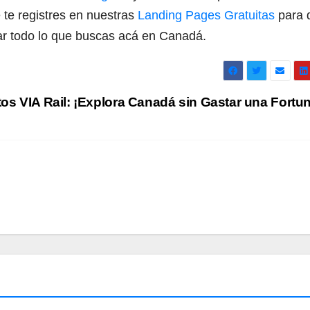
te registres en nuestras
Landing Pages Gratuitas
para 
ar todo lo que buscas acá en Canadá.
s VIA Rail: ¡Explora Canadá sin Gastar una Fortu