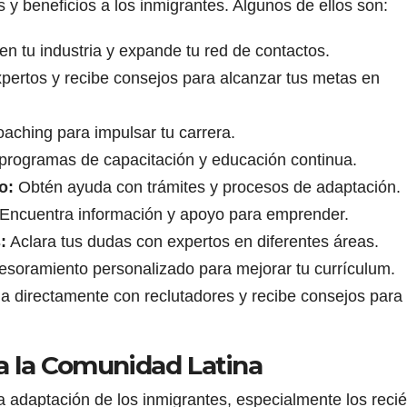
 y beneficios a los inmigrantes. Algunos de ellos son:
n tu industria y expande tu red de contactos.
ertos y recibe consejos para alcanzar tus metas en
oaching para impulsar tu carrera.
programas de capacitación y educación continua.
o:
Obtén ayuda con trámites y procesos de adaptación.
Encuentra información y apoyo para emprender.
:
Aclara tus dudas con expertos en diferentes áreas.
soramiento personalizado para mejorar tu currículum.
a directamente con reclutadores y recibe consejos para
a la Comunidad Latina
a adaptación de los inmigrantes, especialmente los reci