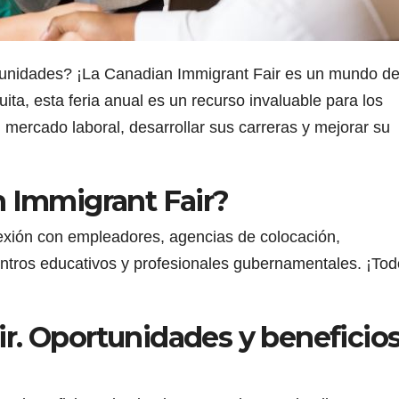
unidades? ¡La Canadian Immigrant Fair es un mundo d
ita, esta feria anual es un recurso invaluable para los
mercado laboral, desarrollar sus carreras y mejorar su
n Immigrant Fair?
nexión con empleadores, agencias de colocación,
centros educativos y profesionales gubernamentales. ¡To
r. Oportunidades y beneficio