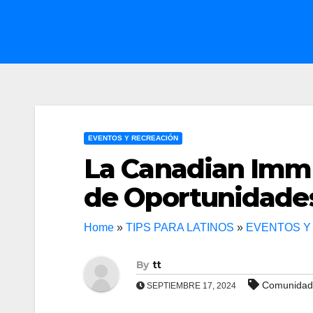
EVENTOS Y RECREACIÓN
La Canadian Immi
de Oportunidades
Home
»
TIPS PARA LATINOS
»
EVENTOS Y
By
tt
Comunidad
SEPTIEMBRE 17, 2024