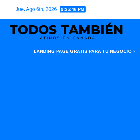
Skip
Jue. Ago 6th, 2026
9:35:47 PM
to
content
TODOS TAMBIÉN
LATINOS EN CANADÁ
LANDING PAGE GRATIS PARA TU NEGOCIO