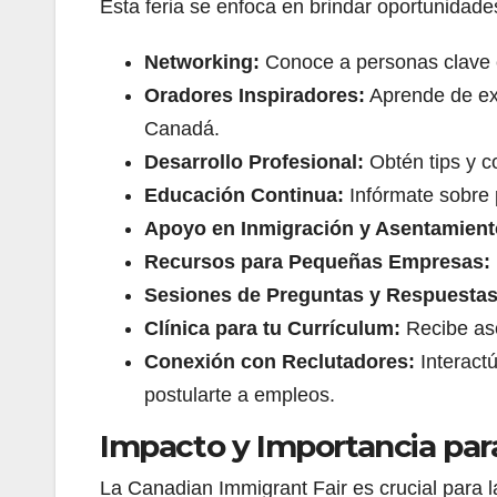
Esta feria se enfoca en brindar oportunidades
Networking:
Conoce a personas clave e
Oradores Inspiradores:
Aprende de exp
Canadá.
Desarrollo Profesional:
Obtén tips y c
Educación Continua:
Infórmate sobre 
Apoyo en Inmigración y Asentamient
Recursos para Pequeñas Empresas:
Sesiones de Preguntas y Respuestas
Clínica para tu Currículum:
Recibe ase
Conexión con Reclutadores:
Interactú
postularte a empleos.
Impacto y Importancia par
La Canadian Immigrant Fair es crucial para l