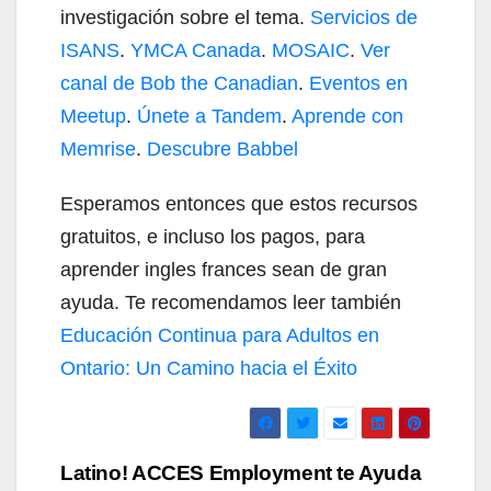
investigación sobre el tema.
Servicios de
ISANS
.
YMCA Canada
.
MOSAIC
.
Ver
canal de Bob the Canadian
.
Eventos en
Meetup
.
Únete a Tandem
.
Aprende con
Memrise
.
Descubre Babbel
Esperamos entonces que estos recursos
gratuitos, e incluso los pagos, para
aprender ingles frances sean de gran
ayuda. Te recomendamos leer también
Educación Continua para Adultos en
Ontario: Un Camino hacia el Éxito
Navegación
Latino! ACCES Employment te Ayuda