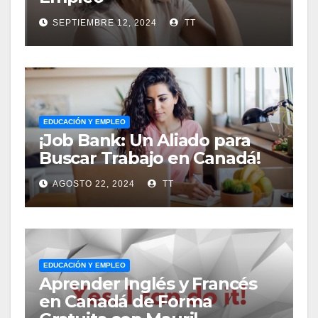
SEPTIEMBRE 12, 2024
TT
EDUCACIÓN Y EMPLEO
¡Job Bank: Un Aliado para
Buscar Trabajo en Canadá!
AGOSTO 22, 2024
TT
EDUCACIÓN Y EMPLEO
Aprender Inglés y Francés
en Canadá de Forma