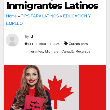
Inmigrantes Latinos
Home
»
TIPS PARA LATINOS
»
EDUCACIÓN Y
EMPLEO
By
tt
Cursos para
SEPTIEMBRE 17, 2024
,
,
Inmigrantes
Idioma en Canadá
Recursos