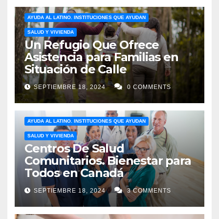
AYUDA AL LATINO. INSTITUCIONES QUE AYUDAN
SALUD Y VIVIENDA
Un Refugio Que Ofrece
Asistencia para Familias en
Situación de Calle
SEPTIEMBRE 18, 2024
0 COMMENTS
AYUDA AL LATINO. INSTITUCIONES QUE AYUDAN
SALUD Y VIVIENDA
Centros De Salud
Comunitarios. Bienestar para
Todos en Canadá
SEPTIEMBRE 18, 2024
3 COMMENTS