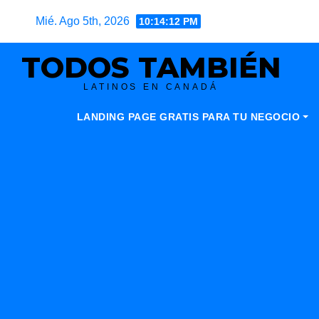
Skip
Mié. Ago 5th, 2026
10:14:14 PM
to
content
TODOS TAMBIÉN
LATINOS EN CANADÁ
LANDING PAGE GRATIS PARA TU NEGOCIO