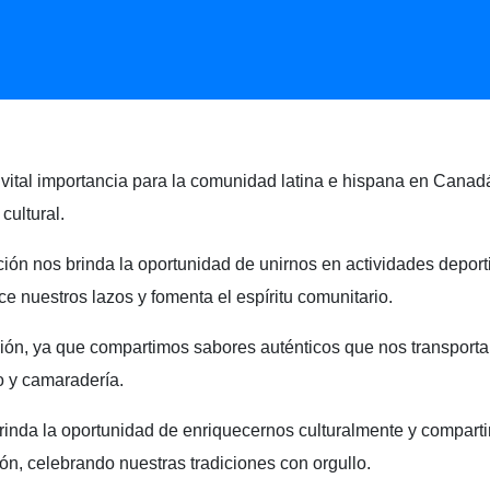
de vital importancia para la comunidad latina e hispana en Can
cultural.
ión nos brinda la oportunidad de unirnos en actividades deporti
ece nuestros lazos y fomenta el espíritu comunitario.
ón, ya que compartimos sabores auténticos que nos transportan 
 y camaradería.
brinda la oportunidad de enriquecernos culturalmente y compart
ón, celebrando nuestras tradiciones con orgullo.