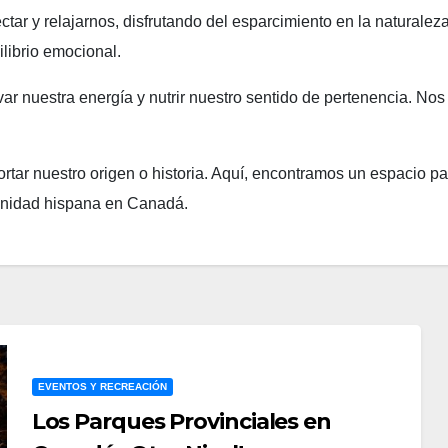
tar y relajarnos, disfrutando del esparcimiento en la naturale
librio emocional.
var nuestra energía y nutrir nuestro sentido de pertenencia. 
ortar nuestro origen o historia. Aquí, encontramos un espacio p
munidad hispana en Canadá.
EVENTOS Y RECREACIÓN
Los Parques Provinciales en