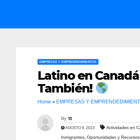
EMPRESAS Y EMPRENDEDIMIENTOS
Latino en Canadá
También!
Home
»
EMPRESAS Y EMPRENDEDIMIEN
By
tt
Actividades en 
AGOSTO 9, 2023
,
Inmigrantes
Oportunidades y Recurso