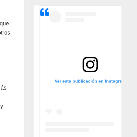
 que
otros
Ver esta publicación en Instagram
más
 y