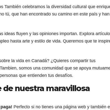
s También celebramos la diversidad cultural que enriqu
o tú, que han encontrado su camino en este país y han
s ideas fluyen y las opiniones importan. Explora artícul
leo hasta arte y estilo de vida. Queremos que te inspir
obre la vida en Canadá? ¿Quieres compartir tus
os Tambien, somos una comunidad que se apoya mutuame
personas que entienden tus desafíos.
 de nuestra maravillosa
o paga!
Perfecto si no tienes una página web y también 