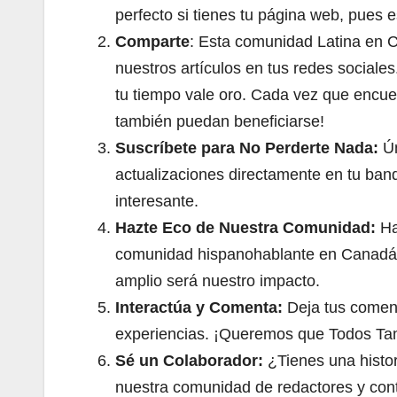
perfecto si tienes tu página web, pues e
Comparte
: Esta comunidad Latina en 
nuestros artículos en tus redes sociale
tu tiempo vale oro. Cada vez que encuent
también puedan beneficiarse!
Suscríbete para No Perderte Nada:
Ún
actualizaciones directamente en tu band
interesante.
Hazte Eco de Nuestra Comunidad:
Ha
comunidad hispanohablante en Canadá
amplio será nuestro impacto.
Interactúa y Comenta:
Deja tus coment
experiencias. ¡Queremos que Todos Tam
Sé un Colaborador:
¿Tienes una histor
nuestra comunidad de redactores y cont