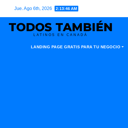
Skip
Jue. Ago 6th, 2026
2:13:47 AM
to
content
TODOS TAMBIÉN
LATINOS EN CANADÁ
LANDING PAGE GRATIS PARA TU NEGOCIO