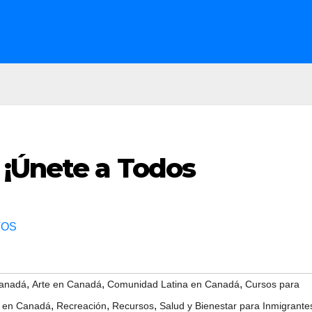
 ¡Únete a Todos
TOS
,
,
,
Canadá
Arte en Canadá
Comunidad Latina en Canadá
Cursos para
,
,
,
s en Canadá
Recreación
Recursos
Salud y Bienestar para Inmigrante