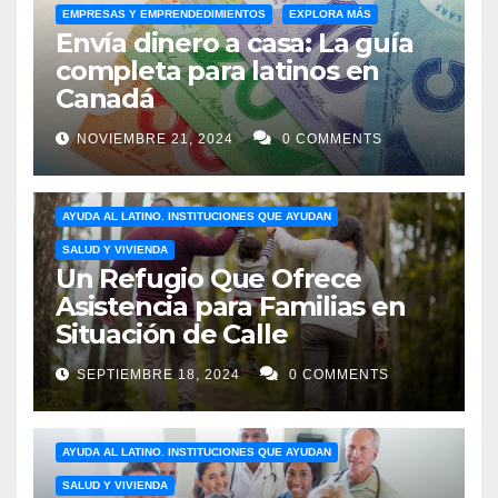
EMPRESAS Y EMPRENDEDIMIENTOS
EXPLORA MÁS
Envía dinero a casa: La guía
completa para latinos en
Canadá
NOVIEMBRE 21, 2024
0 COMMENTS
AYUDA AL LATINO. INSTITUCIONES QUE AYUDAN
SALUD Y VIVIENDA
Un Refugio Que Ofrece
Asistencia para Familias en
Situación de Calle
SEPTIEMBRE 18, 2024
0 COMMENTS
AYUDA AL LATINO. INSTITUCIONES QUE AYUDAN
SALUD Y VIVIENDA