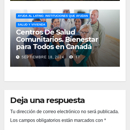
AYUDA AL LATINO. INSTITUCIONES QUE AYUDAN
SALUD Y VIVIENDA
Centros De Salud
Comunitarios. Bienestar
para Todos en Canadá
SEPTIEMBRE 18, 2024
TT
Deja una respuesta
Tu dirección de correo electrónico no será publicada.
Los campos obligatorios están marcados con
*