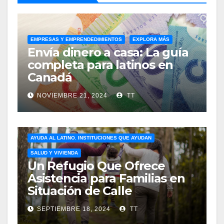
EMPRESAS Y EMPRENDEDIMIENTOS
EXPLORA MÁS
Envía dinero a casa: La guía
completa para latinos en
Canadá
NOVIEMBRE 21, 2024
TT
AYUDA AL LATINO. INSTITUCIONES QUE AYUDAN
SALUD Y VIVIENDA
Un Refugio Que Ofrece
Asistencia para Familias en
Situación de Calle
SEPTIEMBRE 18, 2024
TT