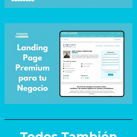
Todos También