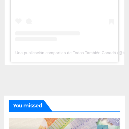
Una publicación compartida de Todos También Canadá (@tod
You missed