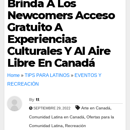
Brinda A Los
Newcomers Acceso
Gratuito A
Experiencias
Culturales Y Al Aire
Libre En Canadá
Home
»
TIPS PARA LATINOS
»
EVENTOS Y
RECREACIÓN
By
tt
,
Arte en Canadá
SEPTIEMBRE 29, 2022
,
Comunidad Latina en Canadá
Ofertas para la
,
Comunidad Latina
Recreación