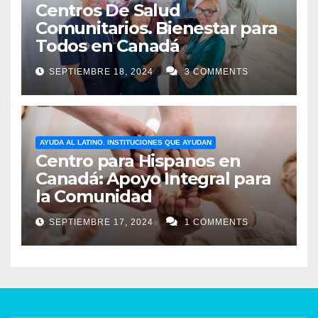
Centros De Salud
Comunitarios. Bienestar para
Todos en Canadá
SEPTIEMBRE 18, 2024
3 COMMENTS
AYUDA AL LATINO. INSTITUCIONES QUE AYUDAN
Centro para Hispanos en
Canadá: Apoyo Integral para
la Comunidad
SEPTIEMBRE 17, 2024
1 COMMENTS