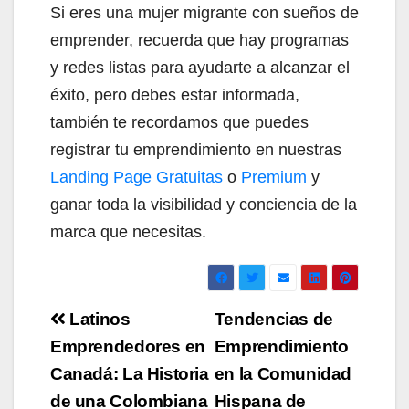
Si eres una mujer migrante con sueños de
emprender, recuerda que hay programas
y redes listas para ayudarte a alcanzar el
éxito, pero debes estar informada,
también te recordamos que puedes
registrar tu emprendimiento en nuestras
Landing Page Gratuitas
o
Premium
y
ganar toda la visibilidad y conciencia de la
marca que necesitas.
Navegación
Latinos
Tendencias de
de
Emprendedores en
Emprendimiento
Canadá: La Historia
en la Comunidad
entradas
de una Colombiana
Hispana de