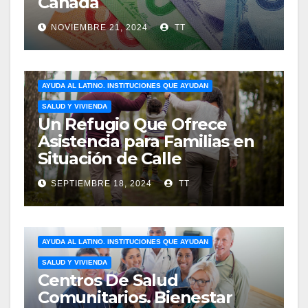
Canadá
NOVIEMBRE 21, 2024
TT
AYUDA AL LATINO. INSTITUCIONES QUE AYUDAN
SALUD Y VIVIENDA
Un Refugio Que Ofrece
Asistencia para Familias en
Situación de Calle
SEPTIEMBRE 18, 2024
TT
AYUDA AL LATINO. INSTITUCIONES QUE AYUDAN
SALUD Y VIVIENDA
Centros De Salud
Comunitarios. Bienestar