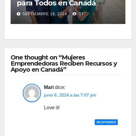
para Todos en Canadá
SEPTIEMBRE 18, 2024
TT
One thought on “Mujeres
Emprendedoras Reciben Recursos y
Apoyo en Canadá”
Mari
dice:
junio 6, 2024 a las 7:07 pm
Love it!
RESPONDER