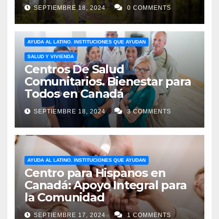
SEPTIEMBRE 18, 2024
0 COMMENTS
AYUDA AL LATINO. INSTITUCIONES QUE AYUDAN
SALUD Y VIVIENDA
Centros De Salud
Comunitarios. Bienestar para
Todos en Canadá
SEPTIEMBRE 18, 2024
3 COMMENTS
AYUDA AL LATINO. INSTITUCIONES QUE AYUDAN
Centro para Hispanos en
Canadá: Apoyo Integral para
la Comunidad
SEPTIEMBRE 17, 2024
1 COMMENTS