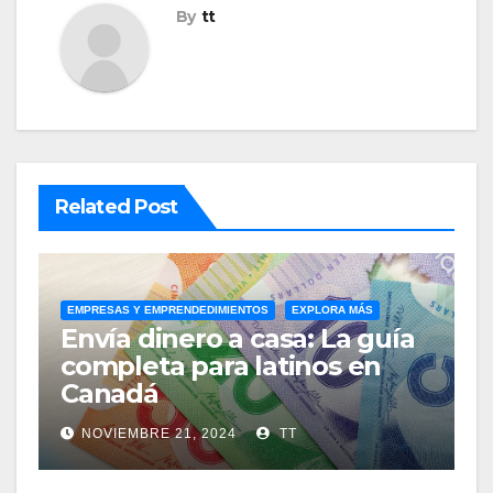
By
tt
Related Post
EMPRESAS Y EMPRENDEDIMIENTOS
EXPLORA MÁS
Envía dinero a casa: La guía
completa para latinos en
Canadá
NOVIEMBRE 21, 2024
TT