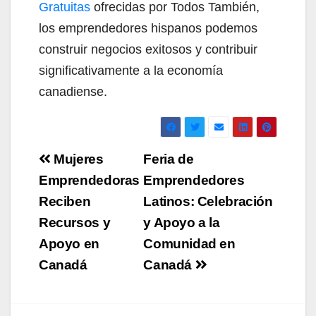
Gratuitas
ofrecidas por Todos También,
los emprendedores hispanos podemos
construir negocios exitosos y contribuir
significativamente a la economía
canadiense.
Navegación
Mujeres
Feria de
de
Emprendedoras
Emprendedores
Reciben
Latinos: Celebración
entradas
Recursos y
y Apoyo a la
Apoyo en
Comunidad en
Canadá
Canadá