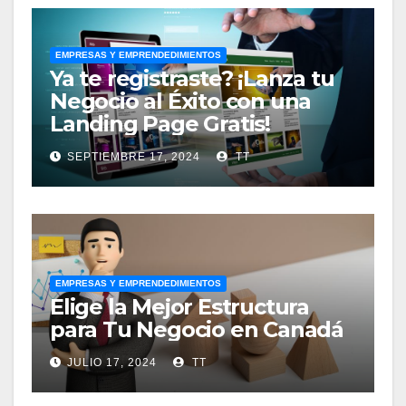
EMPRESAS Y EMPRENDEDIMIENTOS
Ya te registraste? ¡Lanza tu
Negocio al Éxito con una
Landing Page Gratis!
SEPTIEMBRE 17, 2024
TT
EMPRESAS Y EMPRENDEDIMIENTOS
Elige la Mejor Estructura
para Tu Negocio en Canadá
JULIO 17, 2024
TT