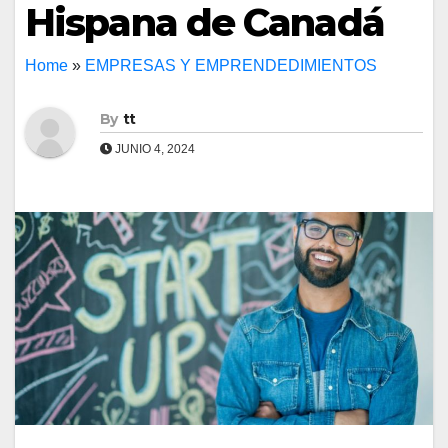
Hispana de Canadá
Home
»
EMPRESAS Y EMPRENDEDIMIENTOS
By
tt
JUNIO 4, 2024