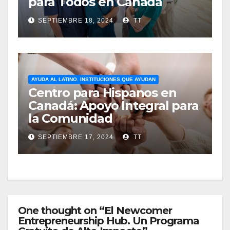
para Todos en Canadá
SEPTIEMBRE 18, 2024
TT
AYUDA AL LATINO. INSTITUCIONES QUE AYUDAN
Centro para Hispanos en
Canadá: Apoyo Integral para
la Comunidad
SEPTIEMBRE 17, 2024
TT
One thought on “El Newcomer
Entrepreneurship Hub. Un Programa