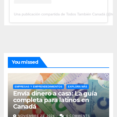
Una publicación compartida de Todos También Canadá (@tod
You missed
EMPRESAS Y EMPRENDEDIMIENTOS
EXPLORA MÁS
Envía dinero a casa: La guía
completa para latinos en
Canadá
NOVIEMBRE 21, 2024
0 COMMENTS