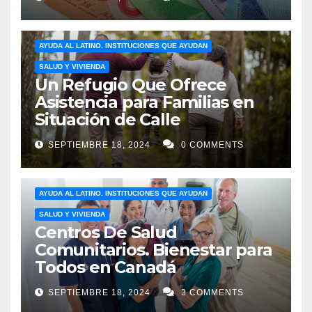
AYUDA AL LATINO. INSTITUCIONES QUE AYUDAN
SALUD Y VIVIENDA
Un Refugio Que Ofrece
Asistencia para Familias en
Situación de Calle
SEPTIEMBRE 18, 2024
0 COMMENTS
AYUDA AL LATINO. INSTITUCIONES QUE AYUDAN
SALUD Y VIVIENDA
Centros De Salud
Comunitarios. Bienestar para
Todos en Canadá
SEPTIEMBRE 18, 2024
3 COMMENTS