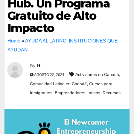
Hub. Un Programa
Gratuito de Alto
Impacto
Home
»
AYUDA AL LATINO. INSTITUCIONES QUE
AYUDAN
By
tt
,
Actividades en Canadá
AGOSTO 22, 2024
,
Comunidad Latina en Canadá
Cursos para
,
,
Inmigrantes
Emprendedores Latinos
Recursos