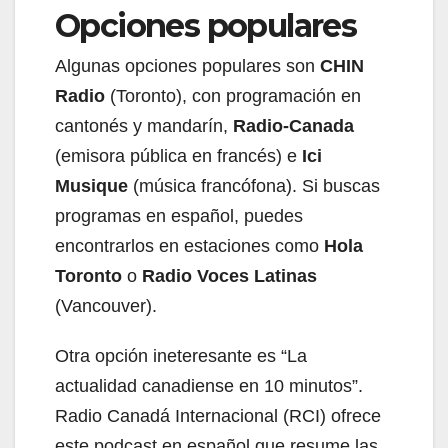
Opciones populares
Algunas opciones populares son
CHIN
Radio
(Toronto), con programación en
cantonés y mandarín,
Radio-Canada
(emisora pública en francés) e
Ici
Musique
(música francófona). Si buscas
programas en español, puedes
encontrarlos en estaciones como
Hola
Toronto
o
Radio Voces Latinas
(Vancouver).
Otra opción ineteresante es “La
actualidad canadiense en 10 minutos”.
Radio Canadá Internacional (RCI) ofrece
este podcast en español que resume las