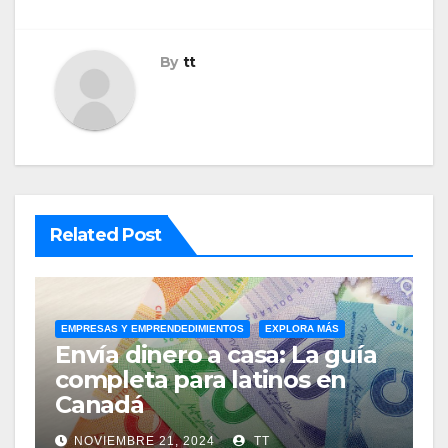
By
tt
Related Post
EMPRESAS Y EMPRENDEDIMIENTOS
EXPLORA MÁS
Envía dinero a casa: La guía
completa para latinos en
Canadá
NOVIEMBRE 21, 2024
TT