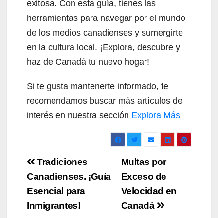
exitosa. Con esta guía, tienes las
herramientas para navegar por el mundo
de los medios canadienses y sumergirte
en la cultura local. ¡Explora, descubre y
haz de Canadá tu nuevo hogar!
Si te gusta mantenerte informado, te
recomendamos buscar más artículos de
interés en nuestra sección
Explora Más
Navegación
Tradiciones
Multas por
de
Canadienses. ¡Guía
Exceso de
Esencial para
Velocidad en
entradas
Inmigrantes!
Canadá