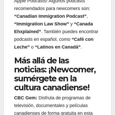
Apple Podcasts! Algunos podcasts
recomendados para newcomers son:
“Canadian Immigration Podcast”
,
“Immigration Law Show”
y
“Canada
Ehxplained”
. También puedes encontrar
podcasts en español, como
“Café con
Leche”
o
“Latinos en Canadá”
.
Más allá de las
noticias: ¡Newcomer,
sumérgete en la
cultura canadiense!
CBC Gem:
Disfruta de programas de
televisión, documentales y películas
canadienses de forma gratuita en esta