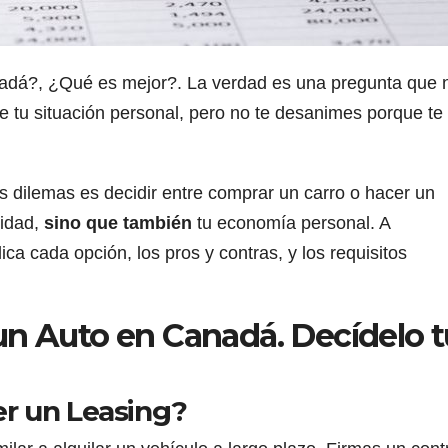
adá?, ¿Qué es mejor?. La verdad es una pregunta que n
tu situación personal, pero no te desanimes porque te
os dilemas es decidir entre comprar un carro o hacer un
lidad,
sino que también
tu economía personal. A
ca cada opción, los pros y contras, y los requisitos
un Auto en Canadá. Decídelo t
er un Leasing?