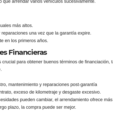
o que arrendar varios vehículos sucesivamente.
uales más altos.
 reparaciones una vez que la garantía expire.
te en los primeros años.
es Financieras
 crucial para obtener buenos términos de financiación, 
e
.
tro, mantenimiento y reparaciones post-garantía
trato, exceso de kilometraje y desgaste excesivo.
cesidades pueden cambiar, el arrendamiento ofrece más
largo plazo, la compra puede ser mejor.