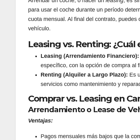
Arrendar un coche, o hacer un
leasing
, es s
para usar el coche durante un período dete
cuota mensual. Al final del contrato, puedes 
vehículo.
Leasing vs. Renting: ¿Cuál 
Leasing (Arrendamiento Financiero):
específico, con la opción de compra al fi
Renting (Alquiler a Largo Plazo):
Es u
servicios como mantenimiento y repara
Comprar vs. Leasing en Can
Arrendamiento o Lease de Veh
Ventajas:
Pagos mensuales más bajos que la co