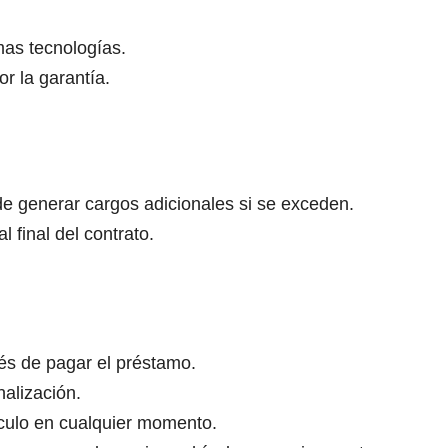
mas tecnologías.
r la garantía.
de generar cargos adicionales si se exceden.
 final del contrato.
és de pagar el préstamo.
nalización.
ículo en cualquier momento.