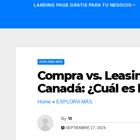
LANDING PAGE GRATIS PARA TU NEGOCIO
EXPLORA MÁS
Compra vs. Leasi
Canadá: ¿Cuál es 
Home
»
EXPLORA MÁS
By
tt
SEPTIEMBRE 17, 2024