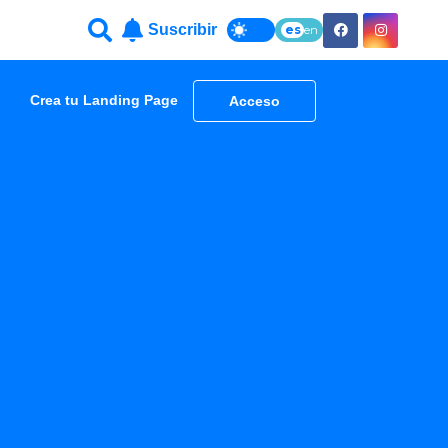
Suscribir
es
en
Crea tu Landing Page
Acceso