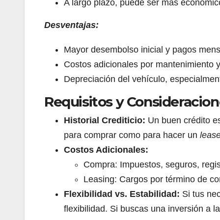
A largo plazo, puede ser más económic
Desventajas:
Mayor desembolso inicial y pagos mens
Costos adicionales por mantenimiento y
Depreciación del vehículo, especialmen
Requisitos y Consideracion
Historial Crediticio:
Un buen crédito es
para comprar como para hacer un
leas
Costos Adicionales:
Compra: Impuestos, seguros, regis
Leasing: Cargos por término de con
Flexibilidad vs. Estabilidad:
Si tus ne
flexibilidad. Si buscas una inversión a 