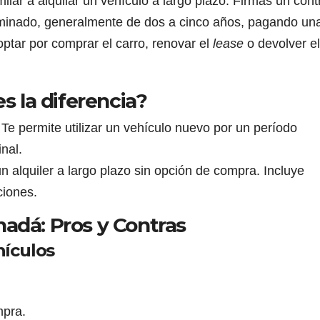
imilar a alquilar un vehículo a largo plazo. Firmas un cont
rminado, generalmente de dos a cinco años, pagando un
optar por comprar el carro, renovar el
lease
o devolver el
es la diferencia?
Te permite utilizar un vehículo nuevo por un período
nal.
n alquiler a largo plazo sin opción de compra. Incluye
ciones.
adá: Pros y Contras
ículos
mpra.