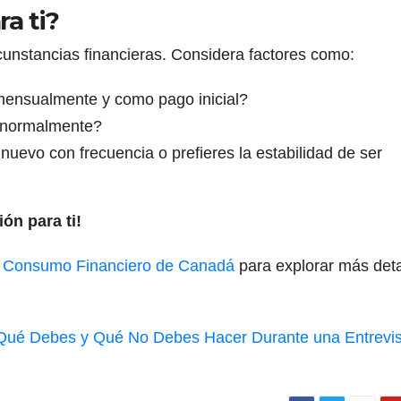
ra ti?
cunstancias financieras. Considera factores como:
ensualmente y como pago inicial?
normalmente?
uevo con frecuencia o prefieres la estabilidad de ser
ón para ti!
 Consumo Financiero de Canadá
para explorar más deta
Qué Debes y Qué No Debes Hacer Durante una Entrevis