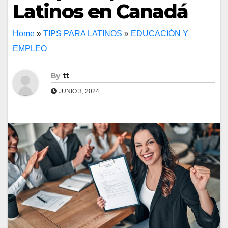
Latinos en Canadá
Home
»
TIPS PARA LATINOS
»
EDUCACIÓN Y
EMPLEO
By
tt
JUNIO 3, 2024