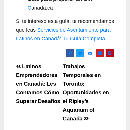
C
anada.ca
Si te interesó esta guía, te recomendamos
que leas
Servicios de Asentamiento para
Latinos en Canadá: Tu Guía Completa
Navegación
Latinos
Trabajos
de
Emprendedores
Temporales en
en Canadá: Les
Toronto:
entradas
Contamos Cómo
Oportunidades en
Superar Desafíos
el Ripley’s
Aquarium of
Canada