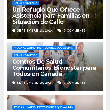
SALUD Y VIVIENDA
Un Refugio Que Ofrece
Asistencia para Familias en
Situación de Calle
SEPTIEMBRE 18, 2024
0 COMMENTS
AYUDA AL LATINO. INSTITUCIONES QUE AYUDAN
SALUD Y VIVIENDA
Centros De Salud
Comunitarios. Bienestar para
Todos en Canadá
SEPTIEMBRE 18, 2024
3 COMMENTS
AYUDA AL LATINO. INSTITUCIONES QUE AYUDAN