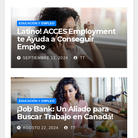
EDUCACIÓN Y EMPLEO
Latino! ACCES Employment
te Ayuda a Conseguir
Empleo
SEPTIEMBRE 12, 2024
TT
EDUCACIÓN Y EMPLEO
¡Job Bank: Un Aliado para
Buscar Trabajo en Canadá!
AGOSTO 22, 2024
TT