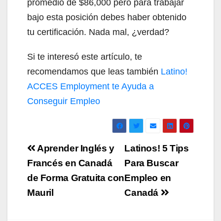
promedio de $86,000 pero para trabajar
bajo esta posición debes haber obtenido
tu certificación. Nada mal, ¿verdad?
Si te interesó este artículo, te
recomendamos que leas también
Latino!
ACCES Employment te Ayuda a
Conseguir Empleo
Navegación
Aprender Inglés y
Latinos! 5 Tips
de
Francés en Canadá
Para Buscar
de Forma Gratuita con
Empleo en
entradas
Mauril
Canadá