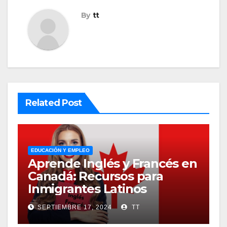
By
tt
Related Post
EDUCACIÓN Y EMPLEO
Aprende Inglés y Francés en
Canadá: Recursos para
Inmigrantes Latinos
SEPTIEMBRE 17, 2024
TT