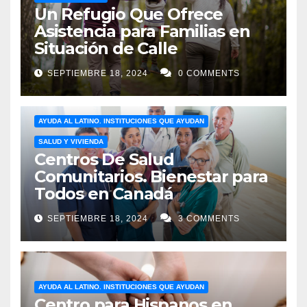
Un Refugio Que Ofrece
Asistencia para Familias en
Situación de Calle
SEPTIEMBRE 18, 2024
0 COMMENTS
AYUDA AL LATINO. INSTITUCIONES QUE AYUDAN
SALUD Y VIVIENDA
Centros De Salud
Comunitarios. Bienestar para
Todos en Canadá
SEPTIEMBRE 18, 2024
3 COMMENTS
AYUDA AL LATINO. INSTITUCIONES QUE AYUDAN
Centro para Hispanos en