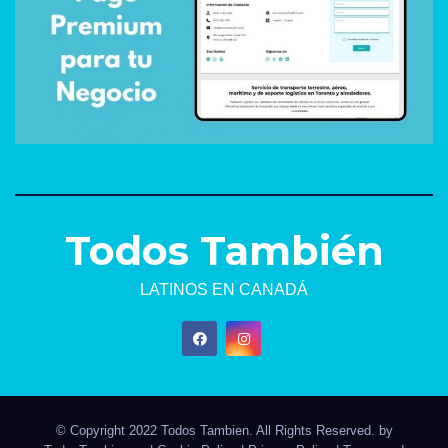
Todos También
LATINOS EN CANADÁ
© Copyright 2022 Todos Tambien. All Rights Reserved. by