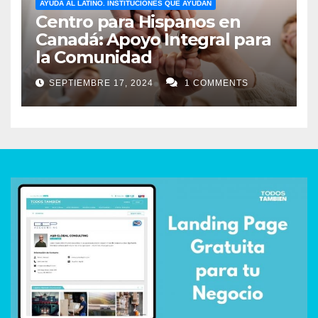
AYUDA AL LATINO. INSTITUCIONES QUE AYUDAN
Centro para Hispanos en
Canadá: Apoyo Integral para
la Comunidad
SEPTIEMBRE 17, 2024
1 COMMENTS