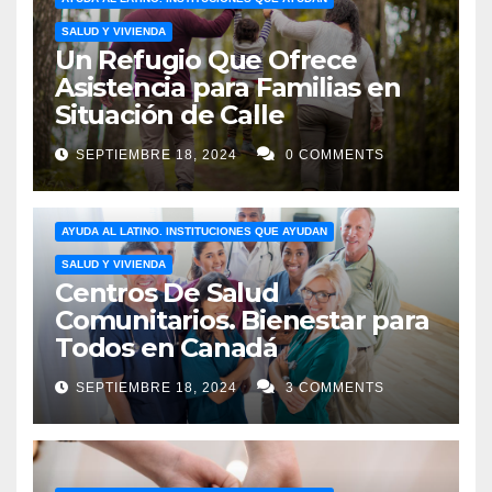
SALUD Y VIVIENDA
Un Refugio Que Ofrece
Asistencia para Familias en
Situación de Calle
SEPTIEMBRE 18, 2024
0 COMMENTS
AYUDA AL LATINO. INSTITUCIONES QUE AYUDAN
SALUD Y VIVIENDA
Centros De Salud
Comunitarios. Bienestar para
Todos en Canadá
SEPTIEMBRE 18, 2024
3 COMMENTS