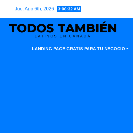
Skip
Jue. Ago 6th, 2026
3:06:34 AM
to
content
TODOS TAMBIÉN
LATINOS EN CANADÁ
LANDING PAGE GRATIS PARA TU NEGOCIO