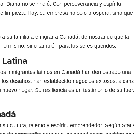
ajo, Diana no se rindió. Con perseverancia y espíritu
e limpieza. Hoy, su empresa no solo prospera, sino que
 a su familia a emigrar a Canadá, demostrando que la
 uno mismo, sino también para los seres queridos.
 Latina
 Los inmigrantes latinos en Canadá han demostrado una
 los desafíos, han establecido negocios exitosos, alcan
u nuevo hogar. Su resiliencia es un testimonio de su fuer
nadá
u cultura, talento y espíritu emprendedor. Según Statis