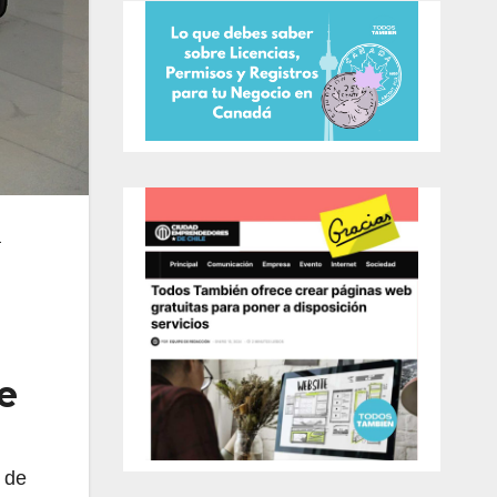
a
e
 de