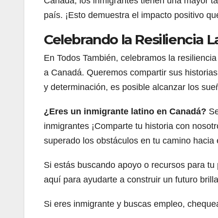
Canada, los inmigrantes tienen una mayor t
país. ¡Esto demuestra el impacto positivo q
Celebrando la Resiliencia L
En Todos También, celebramos la resiliencia
a Canadá. Queremos compartir sus historias d
y determinación, es posible alcanzar los sue
¿Eres un inmigrante latino en Canadá?
Seg
inmigrantes ¡Comparte tu historia con nosot
superado los obstáculos en tu camino hacia e
Si estás buscando apoyo o recursos para tu 
aquí para ayudarte a construir un futuro bril
Si eres inmigrante y buscas empleo, chequea