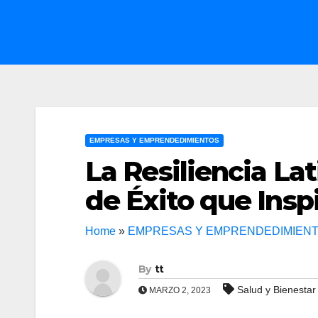
EMPRESAS Y EMPRENDEDIMIENTOS
La Resiliencia La
de Éxito que Insp
Home
»
EMPRESAS Y EMPRENDEDIMIEN
By
tt
Salud y Bienestar
MARZO 2, 2023