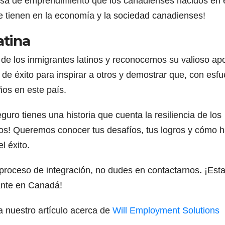
asa de emprendimiento que los canadienses nacidos en 
ue tienen en la economía y la sociedad canadienses!
atina
 de los inmigrantes latinos y reconocemos su valioso ap
e éxito para inspirar a otros y demostrar que, con esfu
ños en este país.
uro tienes una historia que cuenta la resiliencia de los
ros! Queremos conocer tus desafíos, tus logros y cómo 
l éxito.
proceso de integración, no dudes en contactarnos
.
¡Est
lante en Canadá!
 nuestro artículo acerca de
Will Employment Solutions