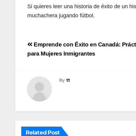
Si quieres leer una historia de éxito de un h
muchachera jugando fútbol.
Navegación
Emprende con Éxito en Canadá: Práct
de
para Mujeres Inmigrantes
entradas
By
tt
Related Post