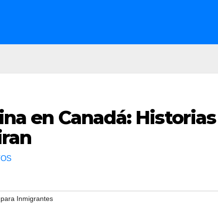
tina en Canadá: Historias
iran
TOS
 para Inmigrantes