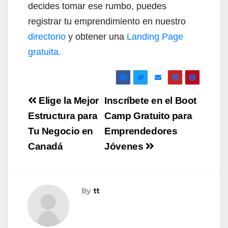
decides tomar ese rumbo, puedes
registrar tu emprendimiento en nuestro
directorio
y obtener una
Landing Page
gratuita.
Navegación
Elige la Mejor
Inscríbete en el Boot
de
Estructura para
Camp Gratuito para
Tu Negocio en
Emprendedores
entradas
Canadá
Jóvenes
By
tt