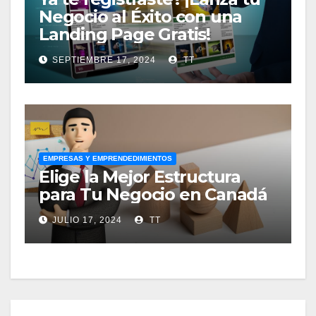
Negocio al Éxito con una
Landing Page Gratis!
SEPTIEMBRE 17, 2024
TT
EMPRESAS Y EMPRENDEDIMIENTOS
Elige la Mejor Estructura
para Tu Negocio en Canadá
JULIO 17, 2024
TT