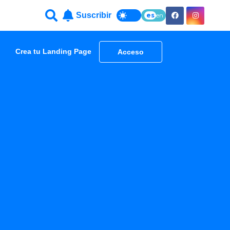
Suscribir
es
en
Crea tu Landing Page
Acceso