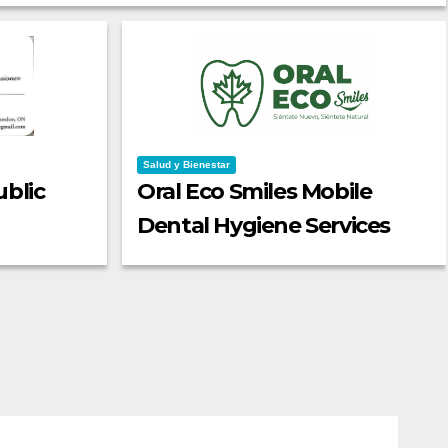
Salud y Bienestar
ublic
Oral Eco Smiles Mobile
Dental Hygiene Services