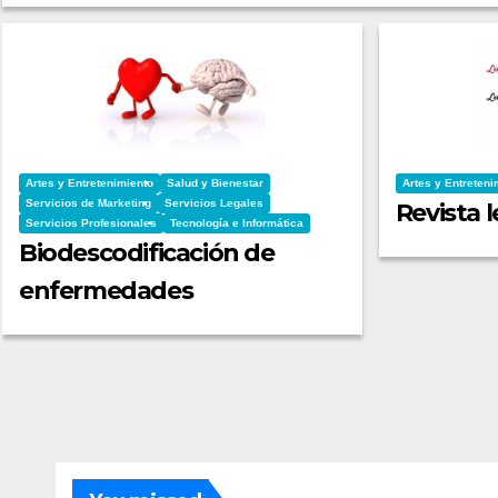
Artes y Entretenimiento
Salud y Bienestar
Artes y Entreteni
Servicios de Marketing
Servicios Legales
Revista l
Servicios Profesionales
Tecnología e Informática
Biodescodificación de
enfermedades