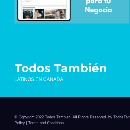
Todos También
LATINOS EN CANADÁ
© Copyright 2022 Todos Tambien. All Rights Reserved. by
TodosTam
Policy
|
Terms and Contitions