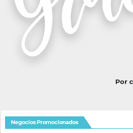
Por 
Negocios Promocionados