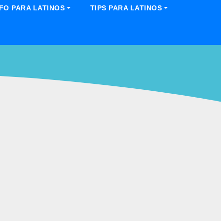
NFO PARA LATINOS
TIPS PARA LATINOS