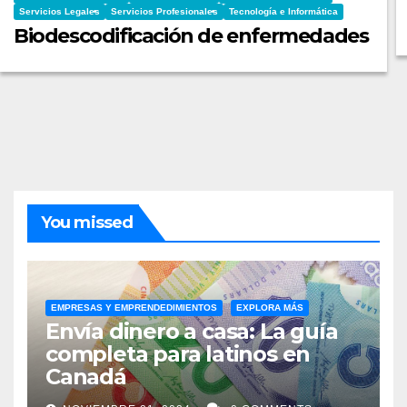
Servicios Legales
Servicios Profesionales
Tecnología e Informática
Biodescodificación de enfermedades
You missed
EMPRESAS Y EMPRENDEDIMIENTOS
EXPLORA MÁS
Envía dinero a casa: La guía
completa para latinos en
Canadá