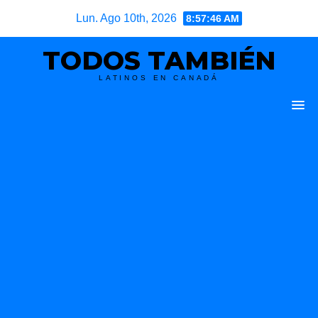
Skip
Lun. Ago 10th, 2026
8:57:47 AM
to
TODOS TAMBIÉN
content
LATINOS EN CANADÁ