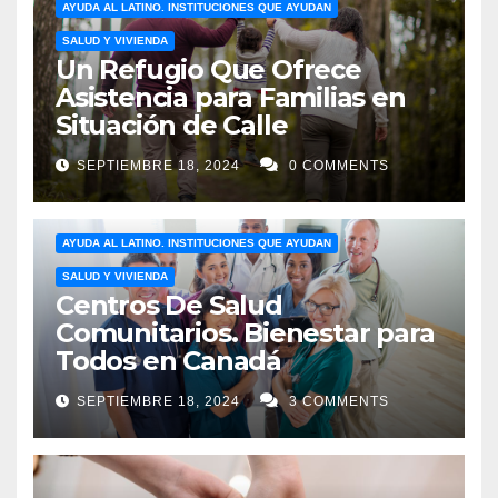
AYUDA AL LATINO. INSTITUCIONES QUE AYUDAN
SALUD Y VIVIENDA
Un Refugio Que Ofrece
Asistencia para Familias en
Situación de Calle
SEPTIEMBRE 18, 2024
0 COMMENTS
AYUDA AL LATINO. INSTITUCIONES QUE AYUDAN
SALUD Y VIVIENDA
Centros De Salud
Comunitarios. Bienestar para
Todos en Canadá
SEPTIEMBRE 18, 2024
3 COMMENTS