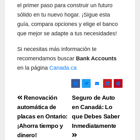
el primer paso para construir un futuro
sólido en tu nuevo hogar. ¡Sigue esta
guía, compara opciones y elige el banco
que mejor se adapte a tus necesidades!
Si necesitas más información te
recomendamos buscar
Bank Accounts
en la página
Canada.ca
Navegación
Renovación
Seguro de Auto
de
automática de
en Canadá: Lo
placas en Ontario:
que Debes Saber
entradas
¡Ahorra tiempo y
Inmediatamente
dinero!