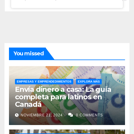
You missed
EMPRESAS Y EMPRENDEDIMIENTOS
EXPLORA MÁS
Envía dinero a casa: La guía
completa para latinos en
Canadá
NOVIEMBRE 21, 2024
0 COMMENTS