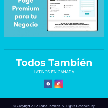
Todos También
LATINOS EN CANADÁ
© Copyright 2022 Todos Tambien. All Rights Reserved. by