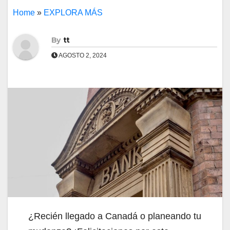
Home
»
EXPLORA MÁS
By
tt
AGOSTO 2, 2024
¿Recién llegado a Canadá o planeando tu