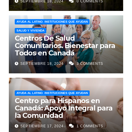
SEPTIEMBRE 18, 2024
0 COMMENTS
AYUDA AL LATINO. INSTITUCIONES QUE AYUDAN
SALUD Y VIVIENDA
Centros De Salud
Comunitarios. Bienestar para
Todos en Canadá
SEPTIEMBRE 18, 2024
3 COMMENTS
AYUDA AL LATINO. INSTITUCIONES QUE AYUDAN
Centro para Hispanos en
Canadá: Apoyo Integral para
la Comunidad
SEPTIEMBRE 17, 2024
1 COMMENTS